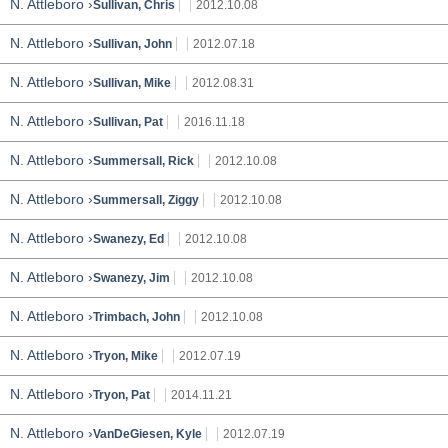
N. Attleboro ›
Sullivan, Chris
2012.10.08
N. Attleboro ›
Sullivan, John
2012.07.18
N. Attleboro ›
Sullivan, Mike
2012.08.31
N. Attleboro ›
Sullivan, Pat
2016.11.18
N. Attleboro ›
Summersall, Rick
2012.10.08
N. Attleboro ›
Summersall, Ziggy
2012.10.08
N. Attleboro ›
Swanezy, Ed
2012.10.08
N. Attleboro ›
Swanezy, Jim
2012.10.08
N. Attleboro ›
Trimbach, John
2012.10.08
N. Attleboro ›
Tryon, Mike
2012.07.19
N. Attleboro ›
Tryon, Pat
2014.11.21
N. Attleboro ›
VanDeGiesen, Kyle
2012.07.19